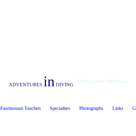
in
Diving for the Individuals
ADVENTURES
DIVING
Faszinosum Tauchen
Specialties
Photographs
Links
G