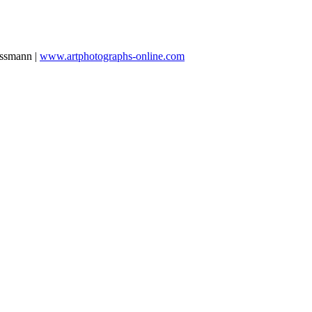
essmann |
www.artphotographs-online.com