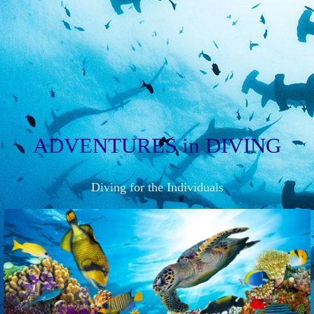
ADVENTURES
in
DIVING
Diving for the Individuals