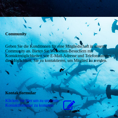
Impressions
Community
Geben Sie die Konditionen für eine Mitgliedschaft in unserer
Community an. Bieten Sie Webseiten-Besuchern mit
Kontaktmöglichkeiten wie E-Mail-Adresse und Telefonnummer
die Möglichkeit, Sie zu kontaktieren, um Mitglied zu werden.
Kontaktformular
Klicken Sie hier um zu unserem
Kon­takt­for­mu­lar zu kommen