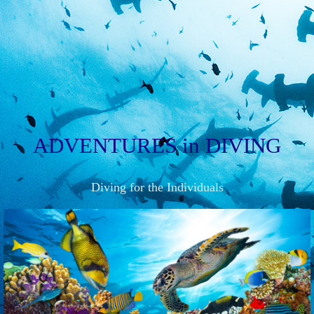
ADVENTURES
in
DIVING
Diving for the Individuals